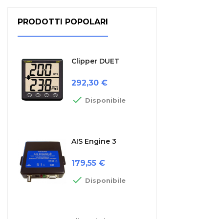
PRODOTTI POPOLARI
Clipper DUET
Prezzo
292,30 €

Disponibile
AIS Engine 3
Prezzo
179,55 €

Disponibile