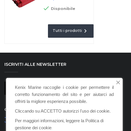

Disponibile

Tutti i prodotti
ISCRIVITI ALLE NEWSLETTER
Kenix Marine raccoglie i cookie per permettere il
corretto funzionamento del sito e per aiutarci ad
offrirti la migliore esperienza possibile.
CHIAMACI
Cliccando su ACCETTO autorizzi l'uso dei cookie.
347 3607240
Per maggiori informazioni, leggere la Politica di
gestione dei cookie
.