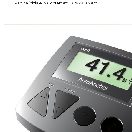
Pagina iniziale
>
Contametri
>
AA560 Nero