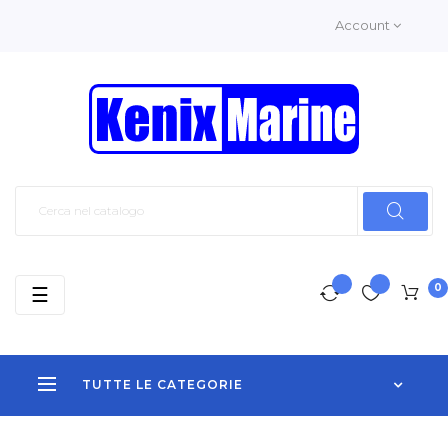
Account
0
navigazione
☰
Toggle
TUTTE LE CATEGORIE