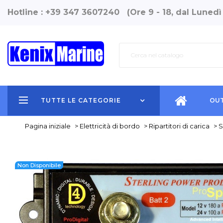
Hotline : +39 347 3607240 (Ore 9 - 18, dal Lunedì
TUTTE LE CATEGORIE
OUT
Pagina iniziale
>
Elettricità di bordo
>
Ripartitori di carica
>
S
Non Disponibile