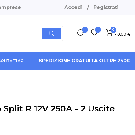
 comprese
Accedi
/
Registrati
0
- 0,00 €
SPEDIZIONE GRATUITA OLTRE 250€
CONTATTACI
 Split R 12V 250A - 2 Uscite