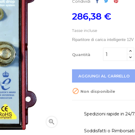
Condividi
Twitta
Pinteres
Condividi
286,38 €
Tasse incluse
Ripartitore di carica intelligente 12
Quantità
AGGIUNGI AL CARRELLO

Non disponibile
Spedizioni rapide in 24/

Soddisfatti o Rimborsati