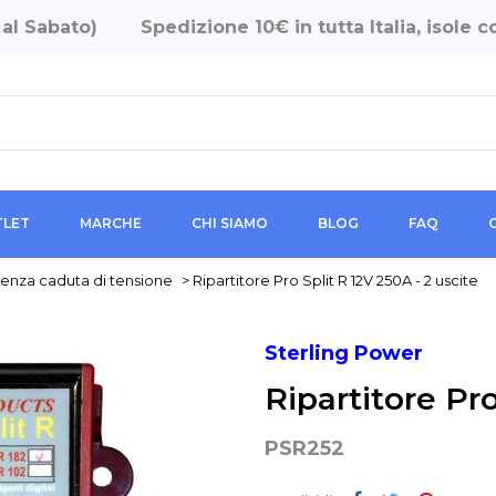
 al Sabato)
Spedizione 10€ in tutta Italia, isole
LET
MARCHE
CHI SIAMO
BLOG
FAQ
enza caduta di tensione
>
Ripartitore Pro Split R 12V 250A - 2 uscite
Sterling Power
Ripartitore Pro
PSR252