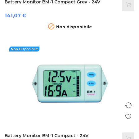
Battery Monitor BM-1 Compact Grey - 24V
Prezzo
141,07 €

Non disponibile
Non Disponibile
Battery Monitor BM-1 Compact - 24V