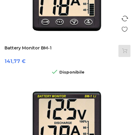
Battery Monitor BM-1
Prezzo
141,77 €

Disponibile