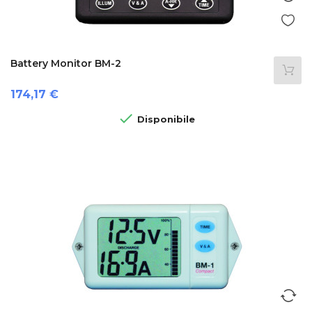
Battery Monitor BM-2
Prezzo
174,17 €

Disponibile