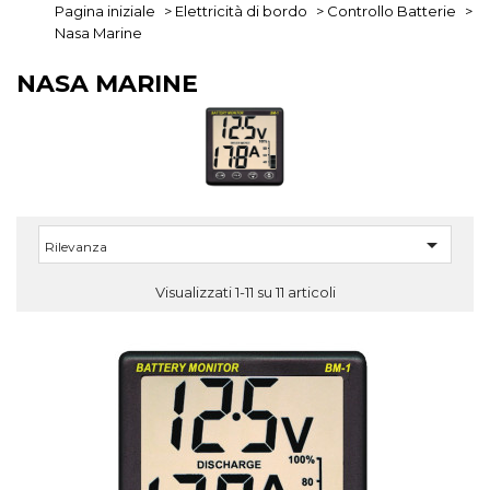
Pagina iniziale
>
Elettricità di bordo
>
Controllo Batterie
>
Nasa Marine
NASA MARINE

Rilevanza
Visualizzati 1-11 su 11 articoli