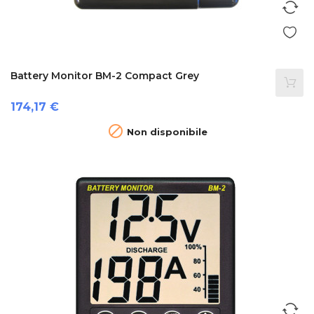
Battery Monitor BM-2 Compact Grey
Prezzo
174,17 €

Non disponibile