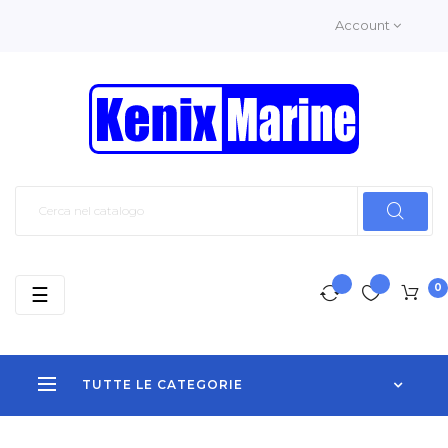
Account
0
navigazione
☰
Toggle
TUTTE LE CATEGORIE