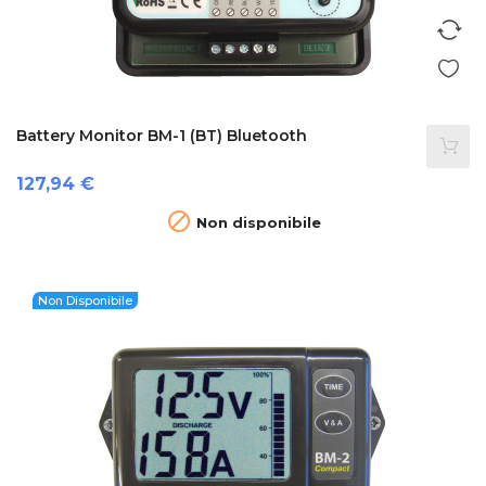
Battery Monitor BM-1 (BT) Bluetooth
Prezzo
127,94 €

Non disponibile
Non Disponibile