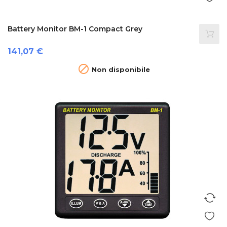
Battery Monitor BM-1 Compact Grey
Prezzo
141,07 €

Non disponibile