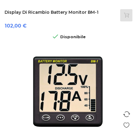
Display Di Ricambio Battery Monitor BM-1
Prezzo
102,00 €

Disponibile