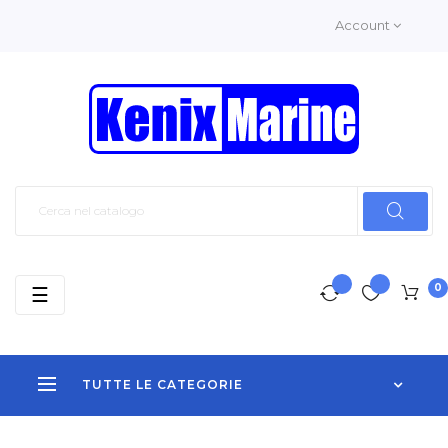
Account
0
navigazione
☰
Toggle
TUTTE LE CATEGORIE