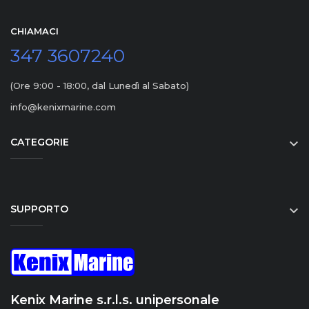
CHIAMACI
347 3607240
(Ore 9:00 - 18:00, dal Lunedì al Sabato)
info@kenixmarine.com
CATEGORIE

SUPPORTO

Kenix Marine s.r.l.s. unipersonale