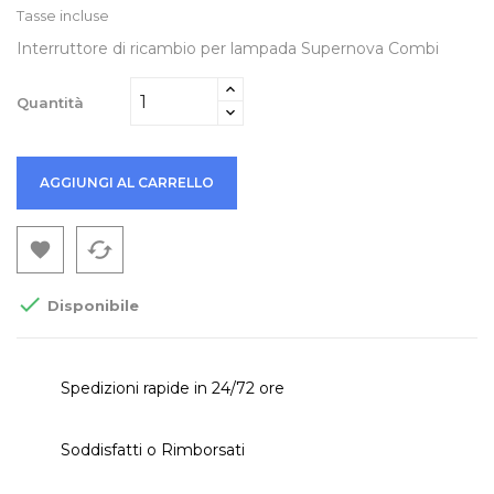
Tasse incluse
Interruttore di ricambio per lampada Supernova Combi
Quantità
AGGIUNGI AL CARRELLO
cached


Disponibile
Spedizioni rapide in 24/72 ore
Soddisfatti o Rimborsati