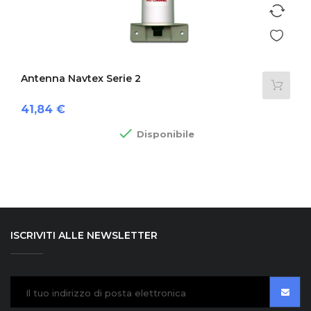
Antenna Navtex Serie 2
Prezzo
41,84 €

Disponibile
ISCRIVITI ALLE NEWSLETTER