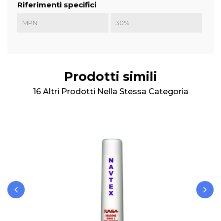
Riferimenti specifici
MPN
30%
Prodotti simili
16 Altri Prodotti Nella Stessa Categoria
‹
›