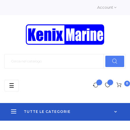
Account
0
navigazione
☰
Toggle
TUTTE LE CATEGORIE