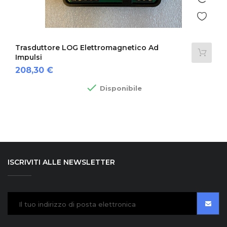
Trasduttore LOG Elettromagnetico Ad
Impulsi
Prezzo
208,30 €

Disponibile
ISCRIVITI ALLE NEWSLETTER