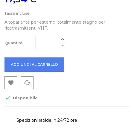
Tasse incluse
Altoparlante per esterno, totalmente stagno per
ricetrasmittenti VHF.
Quantità
AGGIUNGI AL CARRELLO
cached


Disponibile
Spedizioni rapide in 24/72 ore