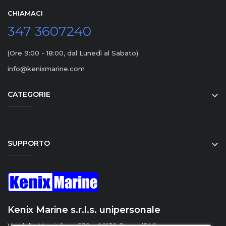
CHIAMACI
347 3607240
(Ore 9:00 - 18:00, dal Lunedì al Sabato)
info@kenixmarine.com
CATEGORIE

SUPPORTO

Kenix Marine s.r.l.s. unipersonale
Via della Marcigliana 532 - 00139 Roma (RM)