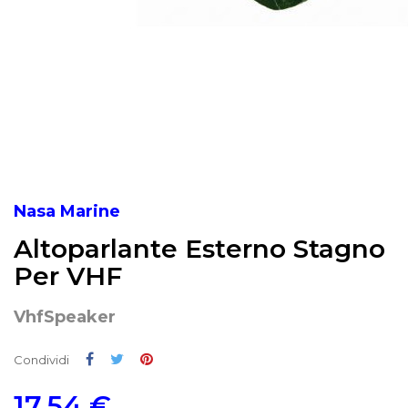
Nasa Marine
Altoparlante Esterno Stagno
Per VHF
VhfSpeaker
Condividi
Twitta
Pinterest
Condividi
17,54 €