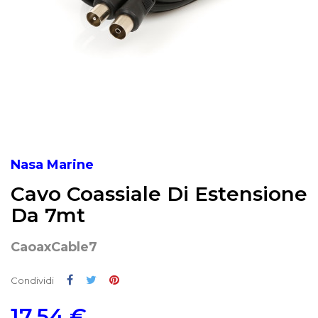
Nasa Marine
Cavo Coassiale Di Estensione
Da 7mt
CaoaxCable7
Condividi
Twitta
Pinterest
Condividi
17,54 €