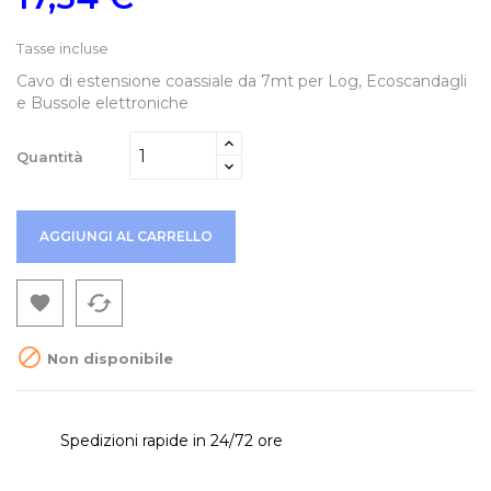
Tasse incluse
Cavo di estensione coassiale da 7mt per Log, Ecoscandagli
e Bussole elettroniche
Quantità
AGGIUNGI AL CARRELLO
cached


Non disponibile
Spedizioni rapide in 24/72 ore