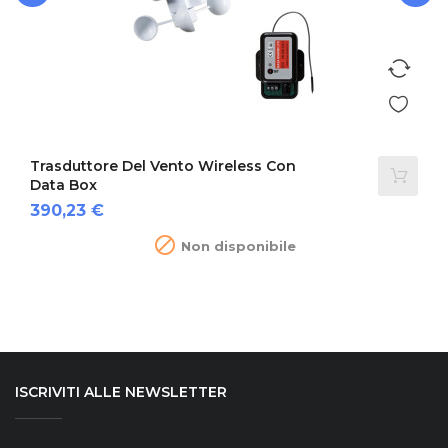
‹
›
Trasduttore Del Vento Wireless Con
Data Box
Prezzo
390,23 €

Non disponibile
ISCRIVITI ALLE NEWSLETTER