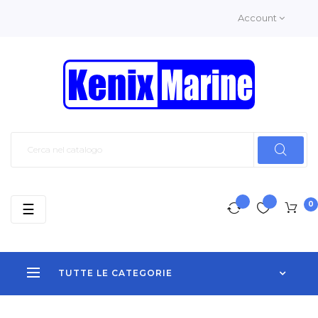
Account
0
navigazione
☰
Toggle
TUTTE LE CATEGORIE