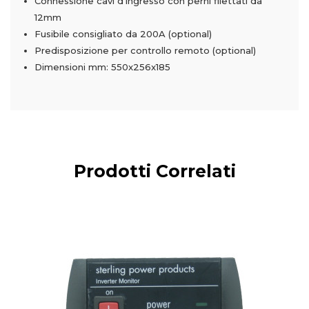
Connessione cavi d'ingresso con perni filettati da
12mm
Fusibile consigliato da 200A (optional)
Predisposizione per controllo remoto (optional)
Dimensioni mm: 550x256x185
Prodotti Correlati