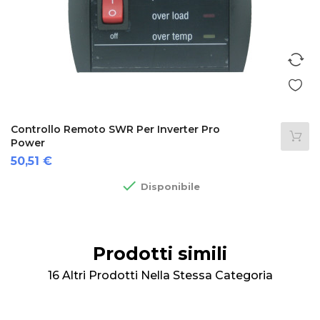
Controllo Remoto SWR Per Inverter Pro
Power
Prezzo
50,51 €

Disponibile
Prodotti simili
16 Altri Prodotti Nella Stessa Categoria