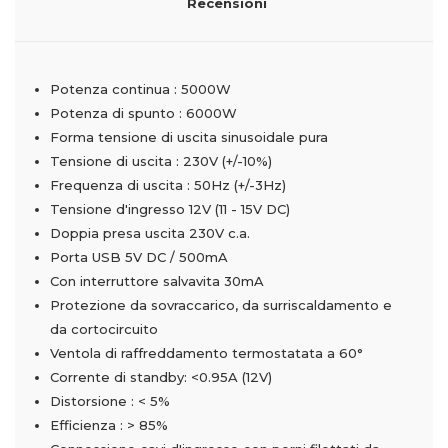
Recensioni
Potenza continua : 5000W
Potenza di spunto : 6000W
Forma tensione di uscita sinusoidale pura
Tensione di uscita : 230V (+/-10%)
Frequenza di uscita : 50Hz (+/-3Hz)
Tensione d'ingresso 12V (11 - 15V DC)
Doppia presa uscita 230V c.a.
Porta USB 5V DC / 500mA
Con interruttore salvavita 30mA
Protezione da sovraccarico, da surriscaldamento e
da cortocircuito
Ventola di raffreddamento termostatata a 60°
Corrente di standby: <0.95A (12V)
Distorsione : < 5%
Efficienza : > 85%