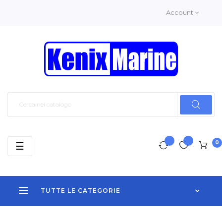
Account
0
navigazione
☰
Toggle
TUTTE LE CATEGORIE