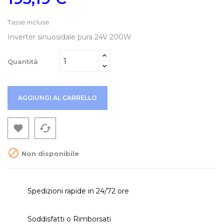
Tasse incluse
Inverter sinuosidale pura 24V 200W
Quantità
AGGIUNGI AL CARRELLO
cached


Non disponibile
Spedizioni rapide in 24/72 ore
Soddisfatti o Rimborsati