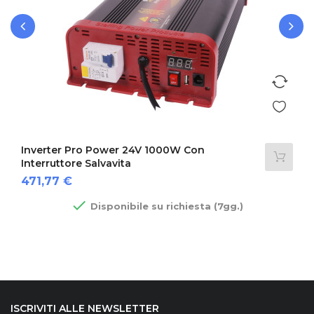
‹
›
Inverter Pro Power 24V 1000W Con
Interruttore Salvavita
Prezzo
471,77 €

Disponibile su richiesta (7gg.)
ISCRIVITI ALLE NEWSLETTER