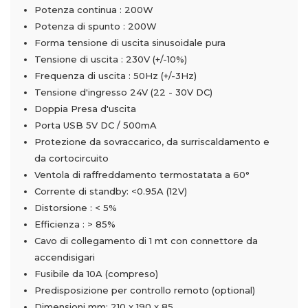
Potenza continua : 200W
Potenza di spunto : 200W
Forma tensione di uscita sinusoidale pura
Tensione di uscita : 230V (+/-10%)
Frequenza di uscita : 50Hz (+/-3Hz)
Tensione d'ingresso 24V (22 - 30V DC)
Doppia Presa d'uscita
Porta USB 5V DC / 500mA
Protezione da sovraccarico, da surriscaldamento e
da cortocircuito
Ventola di raffreddamento termostatata a 60°
Corrente di standby: <0.95A (12V)
Distorsione : < 5%
Efficienza : > 85%
Cavo di collegamento di 1 mt con connettore da
accendisigari
Fusibile da 10A (compreso)
Predisposizione per controllo remoto (optional)
Dimensioni mm: 210 x 190 x 85