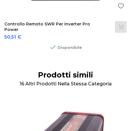
Controllo Remoto SWR Per Inverter Pro
Power
Prezzo
50,51 €

Disponibile
Prodotti simili
16 Altri Prodotti Nella Stessa Categoria