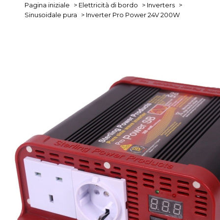
Pagina iniziale
>
Elettricità di bordo
>
Inverters
>
Sinusoidale pura
>
Inverter Pro Power 24V 200W