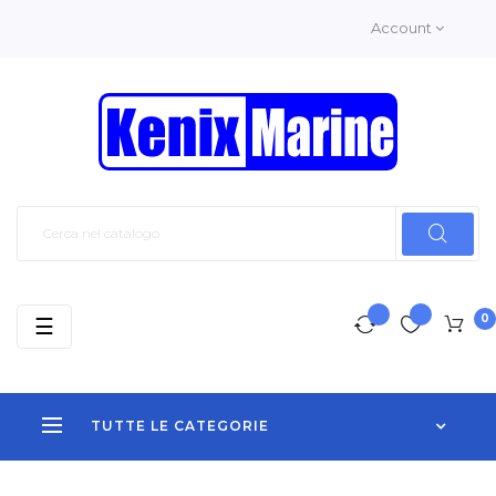
Account
0
navigazione
☰
Toggle
TUTTE LE CATEGORIE