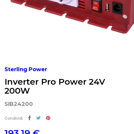
Sterling Power
Inverter Pro Power 24V
200W
SIB24200
Condividi
Twitta
Pinterest
Condividi
193,19 €