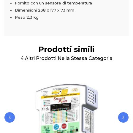
Fornito con un sensore di temperatura
Dimensioni 238 x 177 x 73 mm
Peso 2,3 kg
Prodotti simili
4 Altri Prodotti Nella Stessa Categoria
‹
›