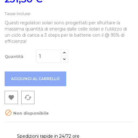
Tasse incluse
Questi regolatori solari sono progettati per sfruttare la
massima quantità di energia dalle celle solari e l'utilizzo di
un ciclo di carica a 3 steps per le batterie con il @ 95% di
efficienza!
Quantità
AGGIUNGI AL CARRELLO
cached


Non disponibile
Spedizioni rapide in 24/72 ore