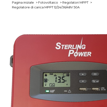
Pagina iniziale
>
Fotovoltaico
>
Regolatori MPPT
>
Regolatore di carica MPPT 12/24/36/48V 50A