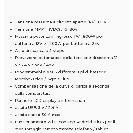
Tensione massima a circuito aperto (PV): 135V
Tensione MPPT (VDC) : 16~80V
Massima potenza in ingresso PV : 800W per
batteria a 12V e 1.200W per batteria a 24V
Ciclo di ricarica a 3 steps
Rilevazione automatica della tensione di sistema 12
V / 24 V / 36V / 48V
Programmabile per 3 differenti tipi di batterie:
Piombo-acido / Agm / Litio
Compensazione della curva di carica a seconda
della temperatura
Pannello LCD display e informazioni
Uscita USB 5 V / 2,4 A
Uscita carico 50 A max
Funzionamento Wi Fi con app Android e iOS
per il
monitoraggio remoto tramite telefono / tablet