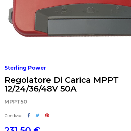
Sterling Power
Regolatore Di Carica MPPT
12/24/36/48V 50A
MPPT50
Condividi
Twitta
Pinterest
Condividi
231,50 €