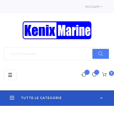
Account
0
navigazione
☰
Toggle
TUTTE LE CATEGORIE