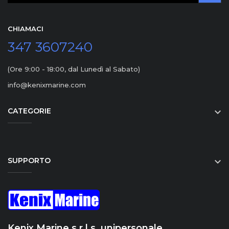
CHIAMACI
347 3607240
(Ore 9:00 - 18:00, dal Lunedì al Sabato)
info@kenixmarine.com
CATEGORIE

SUPPORTO

Kenix Marine s.r.l.s. unipersonale