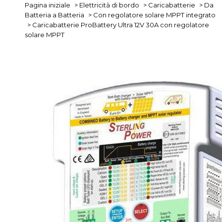
Pagina iniziale
>
Elettricità di bordo
>
Caricabatterie
>
Da
Batteria a Batteria
>
Con regolatore solare MPPT integrato
>
Caricabatterie ProBattery Ultra 12V 30A con regolatore
solare MPPT