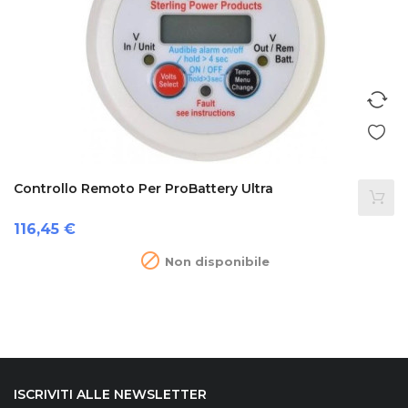
Controllo Remoto Per ProBattery Ultra
Prezzo
116,45 €

Non disponibile
ISCRIVITI ALLE NEWSLETTER