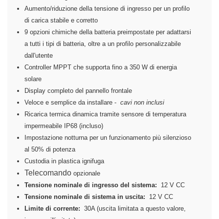
Aumento/riduzione della tensione di ingresso per un profilo
di carica stabile e corretto
9 opzioni chimiche della batteria preimpostate per adattarsi
a tutti i tipi di batteria, oltre a un profilo personalizzabile
dall'utente
Controller MPPT che supporta fino a 350 W di energia
solare
Display completo del pannello frontale
Veloce e semplice da installare -
cavi non inclusi
Ricarica termica dinamica tramite sensore di temperatura
impermeabile IP68 (incluso)
Impostazione notturna per un funzionamento più silenzioso
al 50% di potenza
Custodia in plastica ignifuga
Telecomando
opzionale
Tensione nominale di ingresso del sistema:
12 V CC
Tensione nominale di sistema in uscita:
12 V CC
Limite di corrente:
30A (uscita limitata a questo valore,