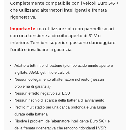
Completamente compatibile con i veicoli Euro 5/6 +
che utilizzano alternatori intelligenti e frenata
rigenerativa.
Importante :
da utilizzare solo con pannelli solari
con una tensione a circuito aperto di 31 V o
inferiore. Tensioni superiori possono danneggiare
l'unità e invalidare la garanzia.
Adatto a tutti i tipi di batterie (piombo acido umido aperte e
sigillate, AGM, gel, litio e calcio).
Nessun collegamento all'alternatore richiesto (nessun
problema di garanzia)
Nessun effetto negativo sull'ECU
Nessun rischio di scarica della batteria di avviamento
Profilo multistadio per una carica profonda e una lunga
durata della batteria
Risolve i problemi dell'alternatore intelligente Euro 5/6+ e
della frenata rigenerativa che rendono ridondanti i VSR