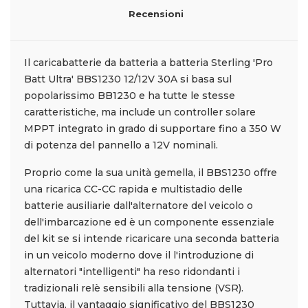
Recensioni
Il caricabatterie da batteria a batteria Sterling 'Pro
Batt Ultra' BBS1230 12/12V 30A si basa sul
popolarissimo BB1230 e ha tutte le stesse
caratteristiche, ma include un controller solare
MPPT integrato in grado di supportare fino a 350 W
di potenza del pannello a 12V nominali.
Proprio come la sua unità gemella, il BBS1230 offre
una ricarica CC-CC rapida e multistadio delle
batterie ausiliarie dall'alternatore del veicolo o
dell'imbarcazione ed è un componente essenziale
del kit se si intende ricaricare una seconda batteria
in un veicolo moderno dove il l'introduzione di
alternatori "intelligenti" ha reso ridondanti i
tradizionali relè sensibili alla tensione (VSR).
Tuttavia, il vantaggio significativo del BBS1230