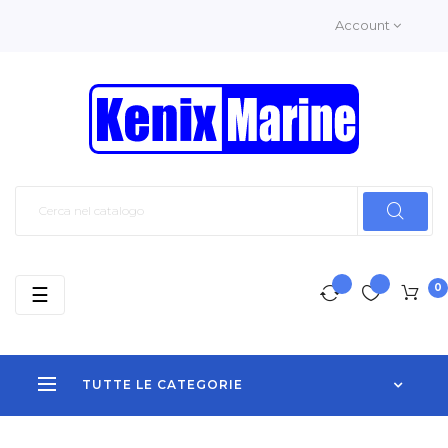
Account
0
navigazione
☰
Toggle
TUTTE LE CATEGORIE