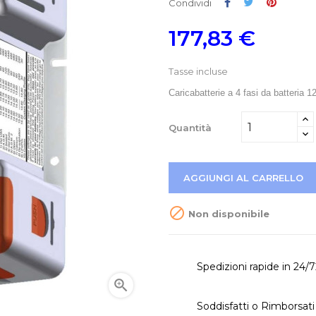
Condividi
Twitta
Pinteres
Condividi
177,83 €
Tasse incluse
Caricabatterie a 4 fasi da batteria 
Quantità
AGGIUNGI AL CARRELLO

Non disponibile
Spedizioni rapide in 24/

Soddisfatti o Rimborsati