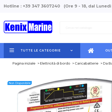
Hotline : +39 347 3607240 (Ore 9 - 18, dal Lunedì
TUTTE LE CATEGORIE
OUT
Pagina iniziale
>
Elettricità di bordo
>
Caricabatterie
>
Da Ba
Non Disponibile