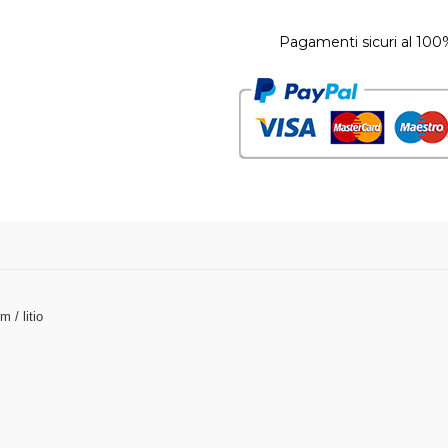
Pagamenti sicuri al 100
 / litio