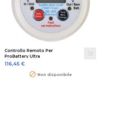
Controllo Remoto Per
ProBattery Ultra
Prezzo
116,45 €

Non disponibile