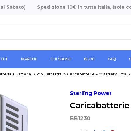
 al Sabato)
Spedizione 10€ in tutta Italia, isole
LET
MARCHE
CHI SIAMO
BLOG
FAQ
tteria a Batteria
>
Pro Batt Ultra
>
Caricabatterie ProBattery Ultra 1
Sterling Power
Caricabatterie
BB1230