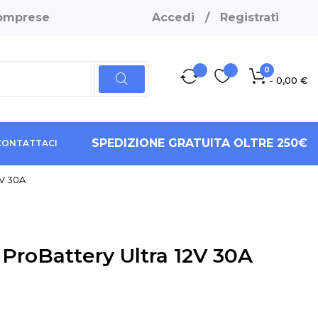
 comprese
Accedi
/
Registrati
0
- 0,00 €
SPEDIZIONE GRATUITA OLTRE 250€
CONTATTACI
2V 30A
 ProBattery Ultra 12V 30A