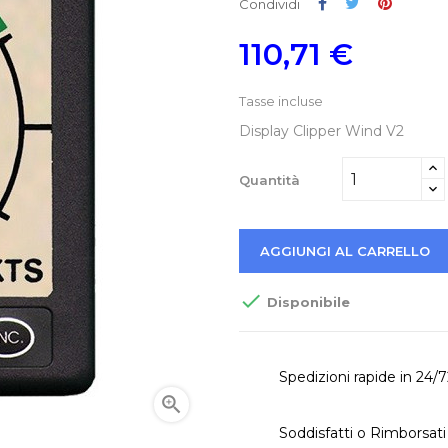
Condividi
Twitta
Pinteres
Condividi
110,71 €
Tasse incluse
Display Clipper Wind V2
Quantità
AGGIUNGI AL CARRELLO

Disponibile
Spedizioni rapide in 24/

Soddisfatti o Rimborsati