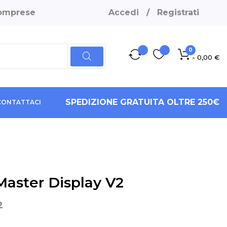
 comprese
Accedi
/
Registrati
0
- 0,00 €
SPEDIZIONE GRATUITA OLTRE 250€
CONTATTACI
Master Display V2
2