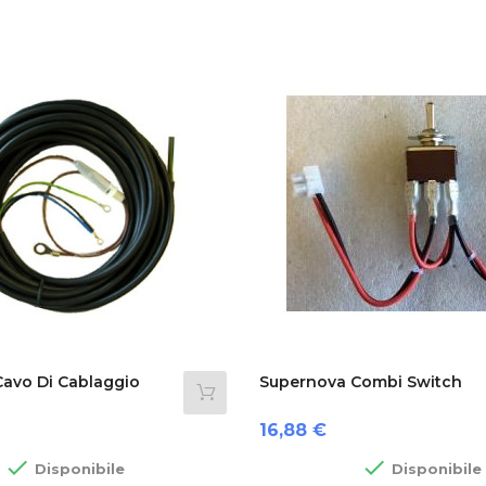
avo Di Cablaggio
Supernova Combi Switch
Prezzo
16,88 €


Disponibile
Disponibile