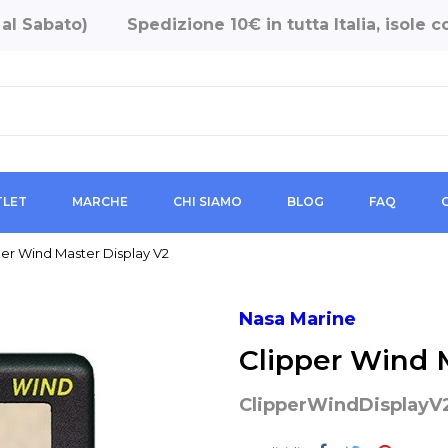
 al Sabato)
Spedizione 10€ in tutta Italia, isole
LET
MARCHE
CHI SIAMO
BLOG
FAQ
per Wind Master Display V2
Nasa Marine
Clipper Wind 
ClipperWindDisplayV