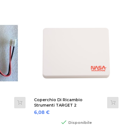
Coperchio Di Ricambio
Strumenti TARGET 2
Prezzo
6,08 €

Disponibile