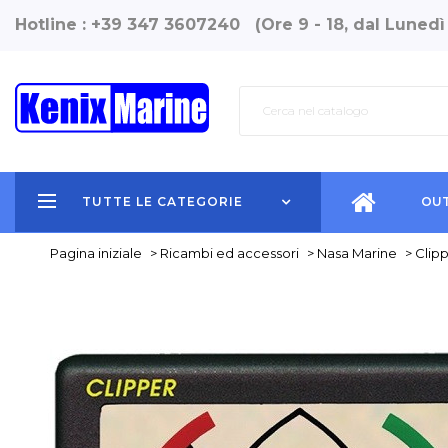
Hotline : +39 347 3607240 (Ore 9 - 18, dal Lunedì
TUTTE LE CATEGORIE
OUT
Pagina iniziale
>
Ricambi ed accessori
>
Nasa Marine
>
Clip