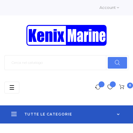
Account
0
navigazione
☰
Toggle
TUTTE LE CATEGORIE