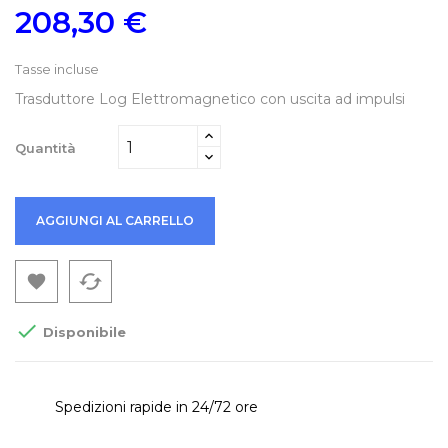
208,30 €
Tasse incluse
Trasduttore Log Elettromagnetico con uscita ad impulsi
Quantità
AGGIUNGI AL CARRELLO
cached


Disponibile
Spedizioni rapide in 24/72 ore