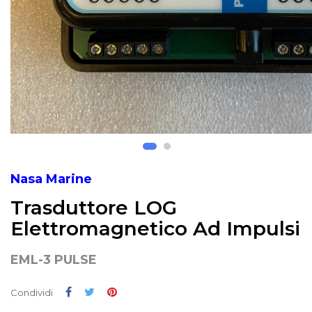
Nasa Marine
Trasduttore LOG
Elettromagnetico Ad Impulsi
EML-3 PULSE
Condividi
Twitta
Pinterest
Condividi