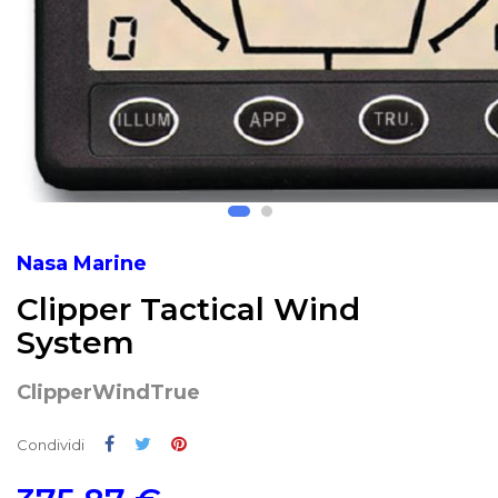
Nasa Marine
Clipper Tactical Wind
System
ClipperWindTrue
Condividi
Twitta
Pinterest
Condividi