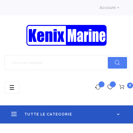
Account
0
navigazione
☰
Toggle
TUTTE LE CATEGORIE