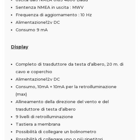
Sentenza NMEA in uscita :
MWV
Frequenza di aggiornamento
:
10 Hz
Alimentazione12v DC
Consumo 9 mA
Display
Completo di trasduttore da testa d’albero, 20 m. di
cavo e coperchio
Alimentazione12v DC
Consumo, 10mA + 10mA per la retroilluminazione
(max)
Allineamento della direzione del vento e del
trasduttore di testa d’albero
9 livelli di retroilluminazione
Tastiera a membrana
Possibilità di collegare un bolinometro
Possibilità di collegare uno o più ripetitori