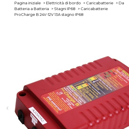
Pagina iniziale
>
Elettricità di bordo
>
Caricabatterie
>
Da
Batteria a Batteria
>
Stagni IP68
>
Caricabatterie
ProCharge B 24V-12V 13A stagno IP68