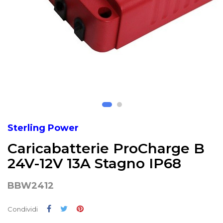
Sterling Power
Caricabatterie ProCharge B
24V-12V 13A Stagno IP68
BBW2412
Condividi
Twitta
Pinterest
Condividi