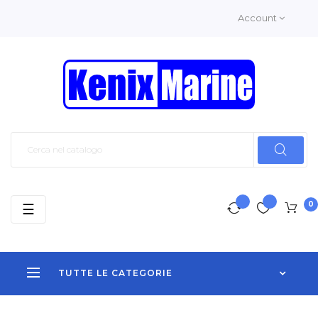
Account
0
navigazione
☰
Toggle
TUTTE LE CATEGORIE