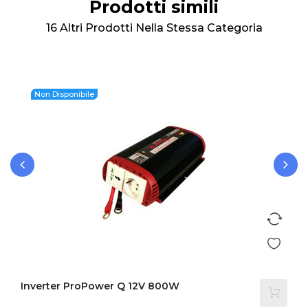
Prodotti simili
16 Altri Prodotti Nella Stessa Categoria
Non Disponibile
‹
›
Inverter ProPower Q 12V 800W