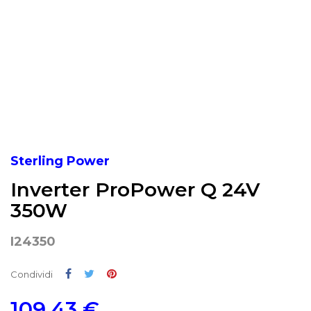
Sterling Power
Inverter ProPower Q 24V
350W
I24350
Condividi
Twitta
Pinterest
Condividi
109,43 €