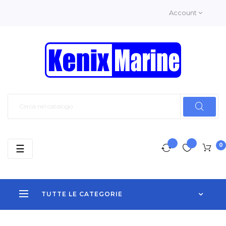
Account
0
navigazione
☰
Toggle
TUTTE LE CATEGORIE