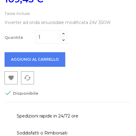
Tasse incluse
Inverter ad onda sinuosidale modificata 24V 350W
Quantità
AGGIUNGI AL CARRELLO
cached


Disponibile
Spedizioni rapide in 24/72 ore
Soddisfatti o Rimborsati