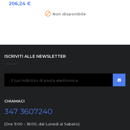
Prezzo
206,24 €

Non disponibile
ISCRIVITI ALLE NEWSLETTER
CHIAMACI
347 3607240
(Ore 9:00 - 18:00, dal Lunedì al Sabato)