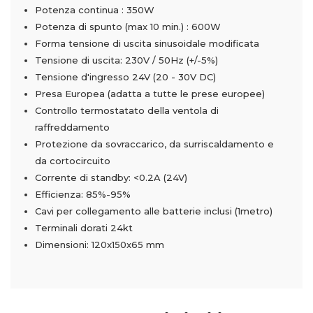
Potenza continua : 350W
Potenza di spunto (max 10 min.) : 600W
Forma tensione di uscita sinusoidale modificata
Tensione di uscita: 230V / 50Hz (+/-5%)
Tensione d'ingresso 24V (20 - 30V DC)
Presa Europea (adatta a tutte le prese europee)
Controllo termostatato della ventola di
raffreddamento
Protezione da sovraccarico, da surriscaldamento e
da cortocircuito
Corrente di standby: <0.2A (24V)
Efficienza: 85%-95%
Cavi per collegamento alle batterie inclusi (1metro)
Terminali dorati 24kt
Dimensioni: 120x150x65 mm