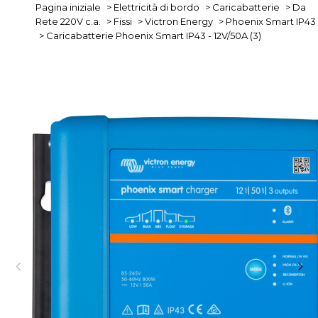
Pagina iniziale
>
Elettricità di bordo
>
Caricabatterie
>
Da
Rete 220V c.a.
>
Fissi
>
Victron Energy
>
Phoenix Smart IP43
>
Caricabatterie Phoenix Smart IP43 - 12V/50A (3)