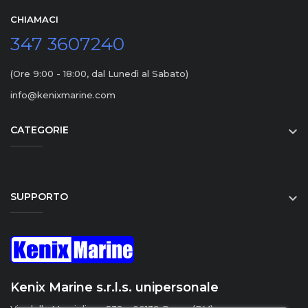
CHIAMACI
347 3607240
(Ore 9:00 - 18:00, dal Lunedì al Sabato)
info@kenixmarine.com
CATEGORIE

SUPPORTO

Kenix Marine s.r.l.s. unipersonale