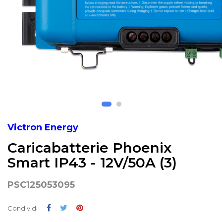
Victron Energy
Caricabatterie Phoenix
Smart IP43 - 12V/50A (3)
PSC125053095
Condividi
Twitta
Pinterest
Condividi