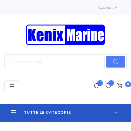
Account
0
navigazione
☰
Toggle
TUTTE LE CATEGORIE