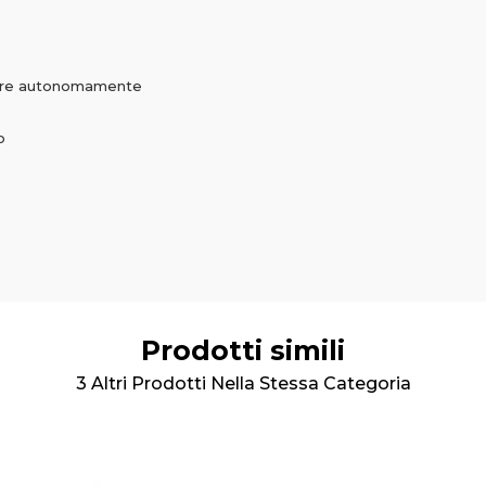
onare autonomamente
o
Prodotti simili
3 Altri Prodotti Nella Stessa Categoria