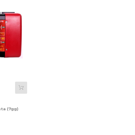
sta (7gg)