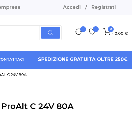
 comprese
Accedi
/
Registrati
0
- 0,00 €
SPEDIZIONE GRATUITA OLTRE 250€
CONTATTACI
oAlt C 24V 80A
 ProAlt C 24V 80A