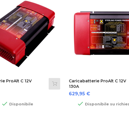
ie ProAlt C 12V
Caricabatterie ProAlt C 12V
130A
Prezzo
629,95 €


Disponibile
Disponibile su richie