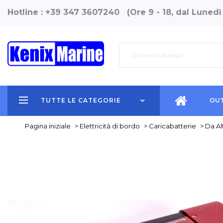
Hotline : +39 347 3607240 (Ore 9 - 18, dal Lunedì
TUTTE LE CATEGORIE
OUT
Pagina iniziale
>
Elettricità di bordo
>
Caricabatterie
>
Da Al