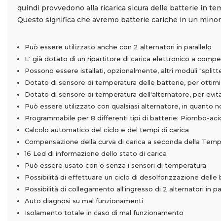
quindi provvedono alla ricarica sicura delle batterie in tem
Questo significa che avremo batterie cariche in un min
Può essere utilizzato anche con 2 alternatori in parallelo
E' già dotato di un ripartitore di carica elettronico a com
Possono essere istallati, opzionalmente, altri moduli "splitter
Dotato di sensore di temperatura delle batterie, per ottimi
Dotato di sensore di temperatura dell'alternatore, per evi
Può essere utilizzato con qualsiasi alternatore, in quanto non
Programmabile per 8 differenti tipi di batterie: Piombo-acido
Calcolo automatico del ciclo e dei tempi di carica
Compensazione della curva di carica a seconda della Temp
16 Led di informazione dello stato di carica
Può essere usato con o senza i sensori di temperatura
Possibilità di effettuare un ciclo di desolforizzazione delle 
Possibilità di collegamento all'ingresso di 2 alternatori in pa
Auto diagnosi su mal funzionamenti
Isolamento totale in caso di mal funzionamento