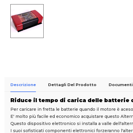
Descrizione
Dettagli Del Prodotto
Documenti 
Riduce il tempo di carica delle batterie
Per caricare in fretta le batterie quando il motore è ace
E' molto più facile ed economico acquistare questo Altern
Questo dispositivo elettronico si installa a valle dell'al
I suoi sofisticati componenti elettronici forzeranno l'alt