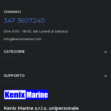
CHIAMACI
347 3607240
(Ore 9:00 - 18:00, dal Lunedì al Sabato)
info@kenixmarine.com
CATEGORIE

SUPPORTO

Kenix Marine s.r.l.s. unipersonale