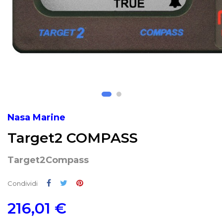
Nasa Marine
Target2 COMPASS
Target2Compass
Condividi
Twitta
Pinterest
Condividi
216,01 €