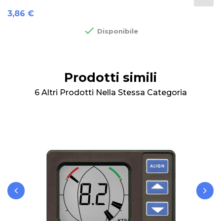
Prezzo
3,86 €

Disponibile
Prodotti simili
6 Altri Prodotti Nella Stessa Categoria
‹
›