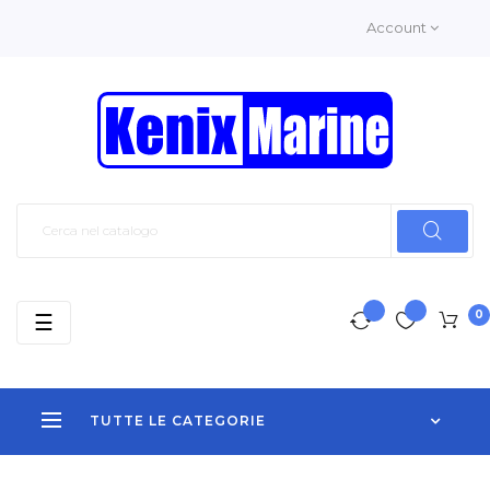
Account
0
navigazione
☰
Toggle
TUTTE LE CATEGORIE