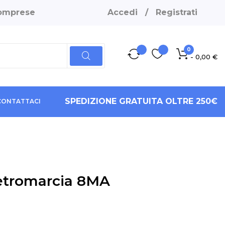
 comprese
Accedi
/
Registrati
0
- 0,00 €
SPEDIZIONE GRATUITA OLTRE 250€
CONTATTACI
Retromarcia 8MA