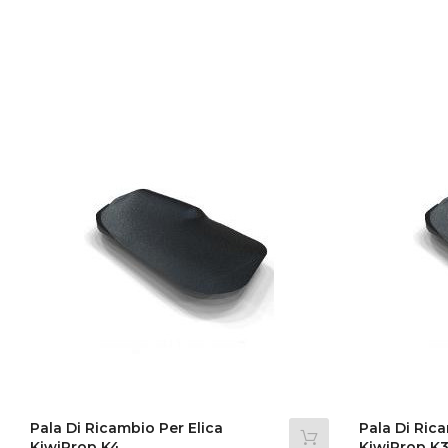
Pala Di Ricambio Per Elica
Pala Di Rica
KiwiProp K4
KiwiProp K