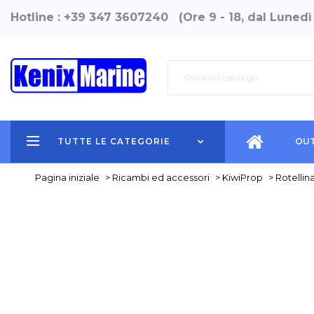
Hotline : +39 347 3607240 (Ore 9 - 18, dal Lunedì
TUTTE LE CATEGORIE
OUT
Pagina iniziale
>
Ricambi ed accessori
>
KiwiProp
>
Rotellin