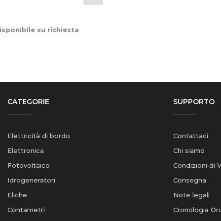
sponibile su richiesta
CATEGORIE
SUPPORTO
Elettricità di bordo
Contattaci
Elettronica
Chi siamo
Fotovoltaico
Condizioni di 
Idrogeneratori
Consegna
Eliche
Note legali
Contametri
Cronologia Ord