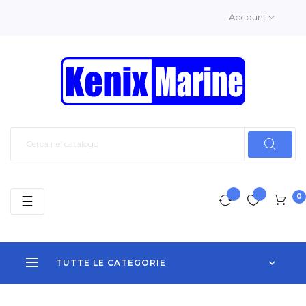
Account
0
navigazione
☰
Toggle
TUTTE LE CATEGORIE