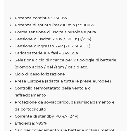
Potenza continua : 2500W
Potenza di spunto (max 10 min.) : 5000W
Forma tensione di uscita sinusoidale pura
Tensione di uscita: 230V / 50Hz (+/-5%)
Tensione d'ingresso 24V (20 - 30V DC)
Caricabatterie a 4 fasi - 24V 35A
Selezione ciclo di ricarica per 7 tipologie di batterie
(piombo acido / gel /agm / calcio etc.
Ciclo di desolforizzazione
Presa Europea (adatta a tutte le prese europee)
Controllo termostatato della ventola di
raffreddamento
Protezione da sovraccarico, da surriscaldamento e
da cortocircuito
Corrente di standby: <0.4A (24V)
Efficienza: >85%
Cavi per collegamento alle batterie inclusi (1metro)