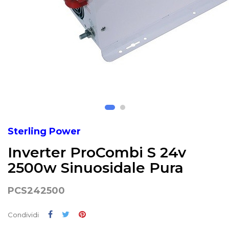
Sterling Power
Inverter ProCombi S 24v
2500w Sinuosidale Pura
PCS242500
Condividi
Twitta
Pinterest
Condividi