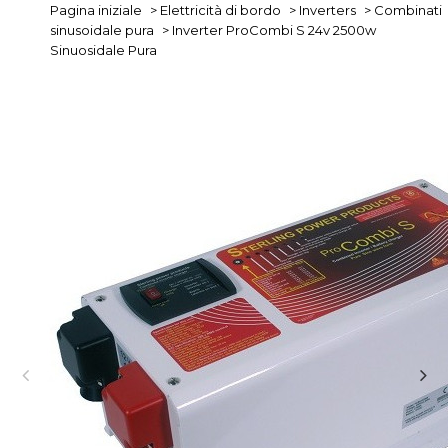
Pagina iniziale
>
Elettricità di bordo
>
Inverters
>
Combinati
sinusoidale pura
>
Inverter ProCombi S 24v 2500w
Sinuosidale Pura