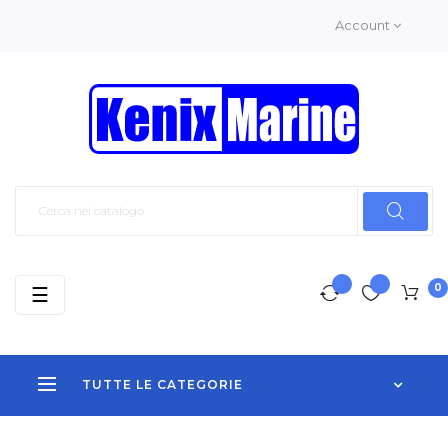
Account
0
navigazione
☰
Toggle
TUTTE LE CATEGORIE