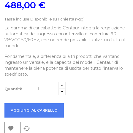
488,00 €
Tasse incluse
Disponibile su richiesta (7gg)
La gamma di caricabatterie Centaur integra la regolazione
automatica dell'ingresso con intervallo di copertura 90-
265VCC 50/60Hz, che ne rende possibile l'utilizzo in tutto il
mondo.
Fondamentale, a differenza di altri prodotti che vantano
ingresso universale, è la capacità dei modelli Centaur di
mantenere la piena potenza di uscita per tutto l'intervallo
specificato.
Quantità
AGGIUNGI AL CARRELLO
cached
