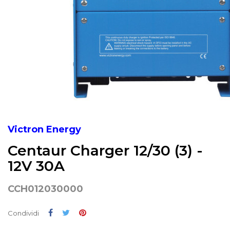
Victron Energy
Centaur Charger 12/30 (3) -
12V 30A
CCH012030000
Condividi
Twitta
Pinterest
Condividi